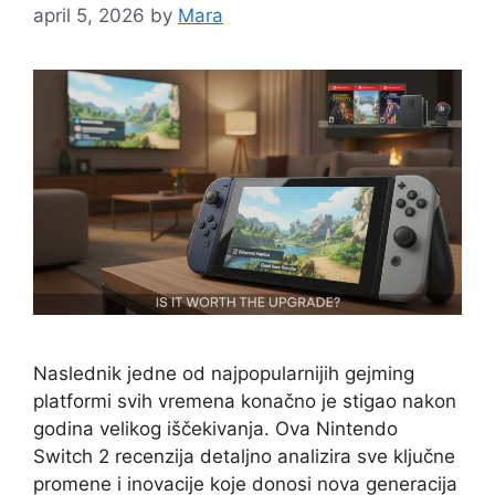
april 5, 2026
by
Mara
Naslednik jedne od najpopularnijih gejming
platformi svih vremena konačno je stigao nakon
godina velikog iščekivanja. Ova Nintendo
Switch 2 recenzija detaljno analizira sve ključne
promene i inovacije koje donosi nova generacija